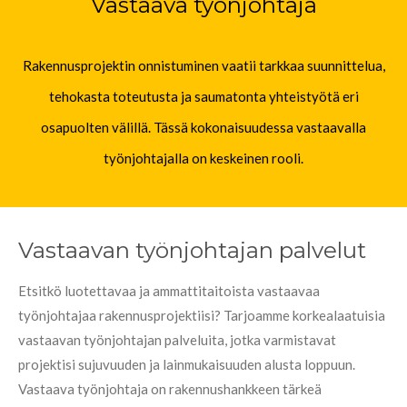
Vastaava työnjohtaja
Rakennusprojektin onnistuminen vaatii tarkkaa suunnittelua,
tehokasta toteutusta ja saumatonta yhteistyötä eri
osapuolten välillä. Tässä kokonaisuudessa vastaavalla
työnjohtajalla on keskeinen rooli.
Vastaavan työnjohtajan palvelut
Etsitkö luotettavaa ja ammattitaitoista vastaavaa
työnjohtajaa rakennusprojektiisi? Tarjoamme korkealaatuisia
vastaavan työnjohtajan palveluita, jotka varmistavat
projektisi sujuvuuden ja lainmukaisuuden alusta loppuun.
Vastaava työnjohtaja on rakennushankkeen tärkeä