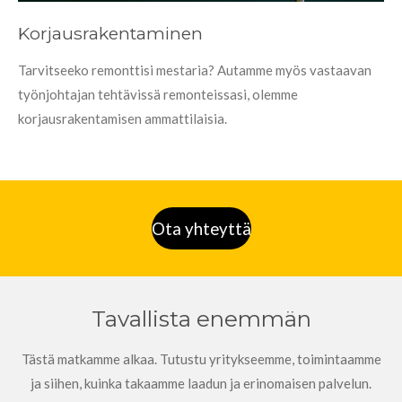
Korjausrakentaminen
Tarvitseeko remonttisi mestaria? Autamme myös vastaavan
työnjohtajan tehtävissä remonteissasi, olemme
korjausrakentamisen ammattilaisia.
Ota yhteyttä
Tavallista enemmän
Tästä matkamme alkaa. Tutustu yritykseemme, toimintaamme
ja siihen, kuinka takaamme laadun ja erinomaisen palvelun.