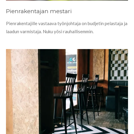
Pienrakentajan mestari
Pienrakentajille vastaava työnjohtaja on budjetin pelastaja ja
laadun varmistaja. Nuku yösi rauhallisemmin.