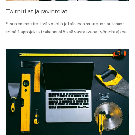
Toimitilat ja ravintolat
Sinun ammattitaitosi voi olla jotain ihan muuta, me autamme
toimitilaprojektisi rakennustöissä vastaavana työnjohtajana.